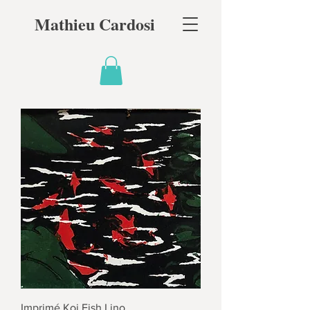
Mathieu Cardosi
Imprimé Koi Fish Lino