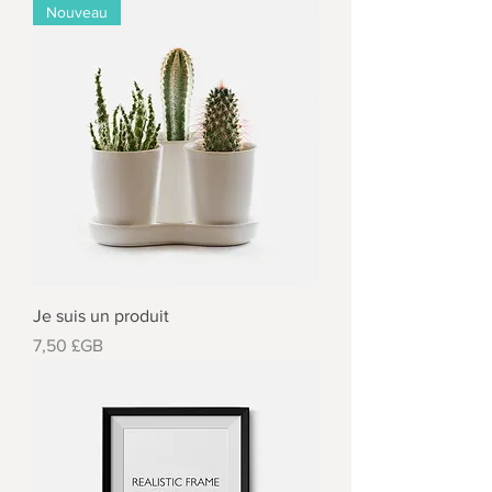
Nouveau
Je suis un produit
Prix
7,50 £GB