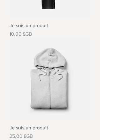
Je suis un produit
Prix
10,00 £GB
Je suis un produit
Prix
25,00 £GB